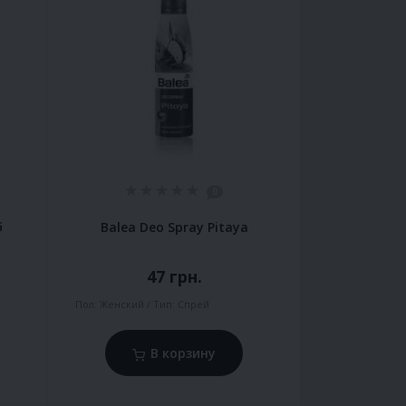
0
G
Balea Deo Spray Pitaya
47 грн.
Пол:
Женский
Тип:
Спрей
В корзину