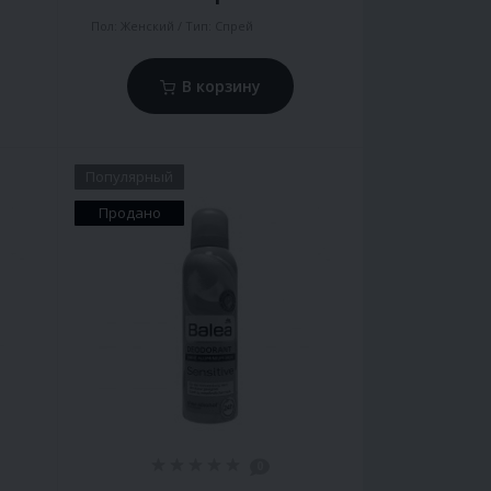
Пол:
Женский
Тип:
Спрей
В корзину
Популярный
Продано
0