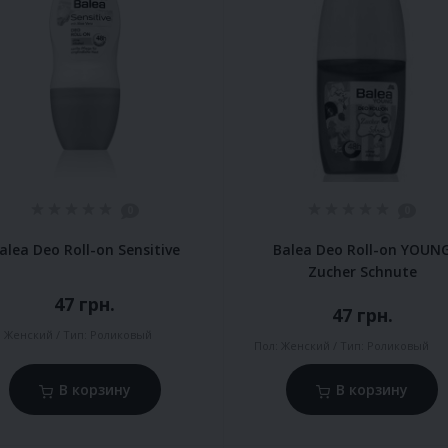
0
0
alea Deo Roll-on Sensitive
Balea Deo Roll-on YOUN
Zucher Schnute
47 грн.
47 грн.
:
Женский
Тип:
Роликовый
Пол:
Женский
Тип:
Роликовый
В корзину
В корзину