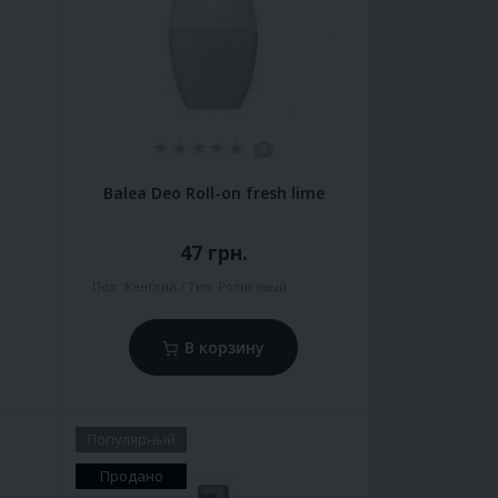
0
Balea Deo Roll-on fresh lime
47 грн.
Пол:
Женский
Тип:
Роликовый
В корзину
Популярный
Продано