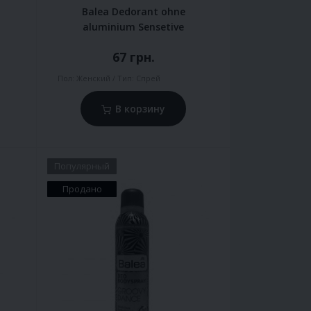
Balea Dedorant ohne
aluminium Sensetive
67 грн.
Пол:
Женский
Тип:
Спрей
В корзину
Популярный
Продано