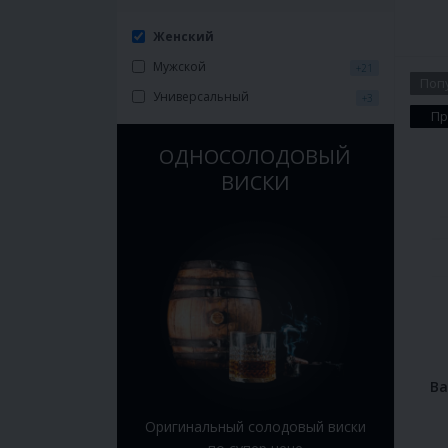
Женский
Мужской
+21
Поп
Универсальный
+3
Пр
ОДНОСОЛОДОВЫЙ
ВИСКИ
Ba
Оригинальный солодовый виски