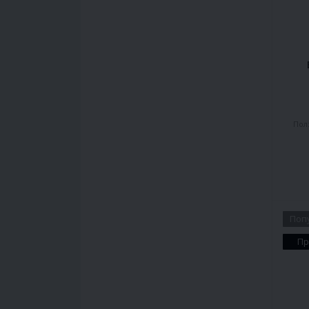
Пол
Поп
Пр