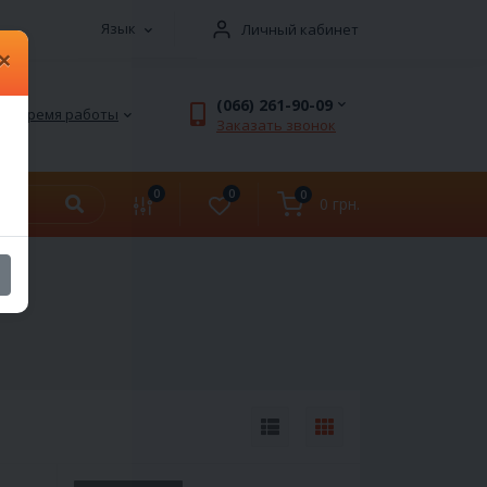
Язык
Личный кабинет
×
(066) 261-90-09
Время работы
Заказать звонок
0
0
0
0 грн.