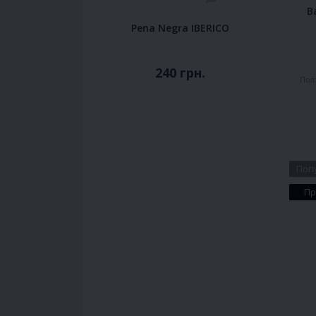
B
Pena Negra IBERICO
240 грн.
Пол
Поп
Пр