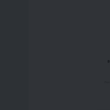
B
Пол