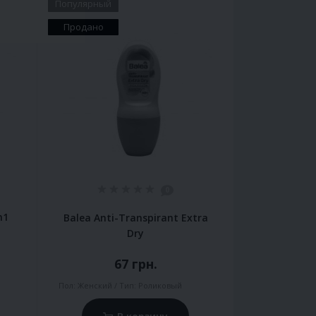
Популярный
Продано
0
n1
Balea Anti-Transpirant Extra
Dry
67 грн.
Пол:
Женский
Тип:
Роликовый