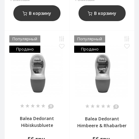
В корзину
В корзину
Популярный
Популярный
Продано
Продано
0
0
Balea Dedorant
Balea Dedorant
Hibiskusbluete
Himbeere & Rhabarber
56 грн.