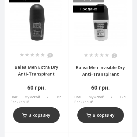
Продано
0
0
Balea Men Extra Dry
Balea Men Invisible Dry
Anti-Transpirant
Anti-Transpirant
60 грн.
60 грн.
Пол:
Мужской
Тип:
Пол:
Мужской
Тип:
Роликовый
Роликовый
В корзину
В корзину