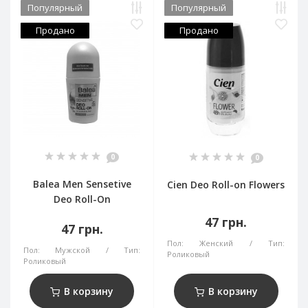
Популярный
Популярный
Продано
Продано
0
0
Balea Men Sensetive
Cien Deo Roll-on Flowers
Deo Roll-On
47 грн.
47 грн.
Пол:
Женский
Тип:
Пол:
Мужской
Тип:
Роликовый
Роликовый
В корзину
В корзину