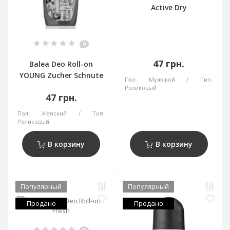
Active Dry
0
47 грн.
Balea Deo Roll-on
YOUNG Zucher Schnute
Пол:
Мужской
Тип:
Роликовый
47 грн.
Пол:
Женский
Тип:
Роликовый
В корзину
В корзину
Популярный
Популярный
Продано
Продано