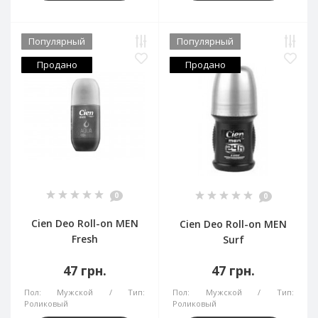
Популярный
Популярный
Продано
Продано
0
0
Cien Deo Roll-on MEN
Cien Deo Roll-on MEN
Fresh
Surf
47 грн.
47 грн.
Пол:
Мужской
Тип:
Пол:
Мужской
Тип:
Роликовый
Роликовый