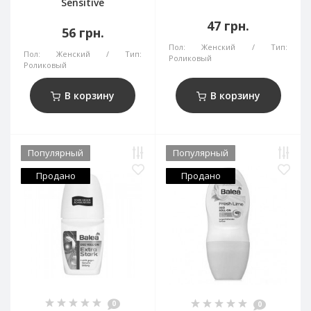
Sensitive
47 грн.
56 грн.
Пол:
Женский
Тип:
Пол:
Женский
Тип:
Роликовый
Роликовый
В корзину
В корзину
Популярный
Популярный
Продано
Продано
0
0