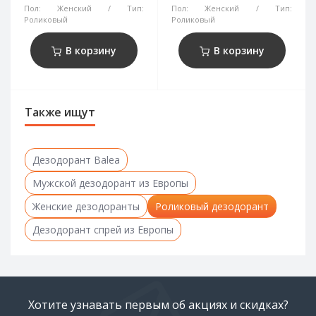
Пол:
Женский
Тип:
Пол:
Женский
Тип:
Роликовый
Роликовый
В корзину
В корзину
Также ищут
Дезодорант Balea
Мужской дезодорант из Европы
Женские дезодоранты
Роликовый дезодорант
Дезодорант спрей из Европы
Хотите узнавать первым об акциях и скидках?