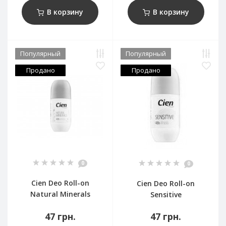
В корзину
В корзину
Популярный
Популярный
Продано
Продано
0
0
Cien Deo Roll-on
Cien Deo Roll-on
Natural Minerals
Sensitive
47 грн.
47 грн.