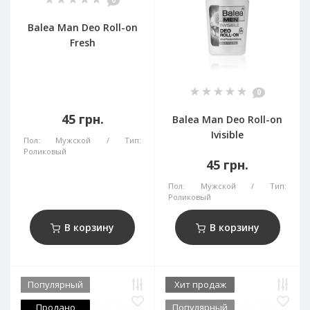
0
Balea Man Deo Roll-on
Fresh
0
45 грн.
Balea Man Deo Roll-on
Ivisible
Пол:
Мужской
Тип:
Роликовый
45 грн.
Пол:
Мужской
Тип:
Роликовый
В корзину
В корзину
Популярный
Хит продаж
Продано
Популярный