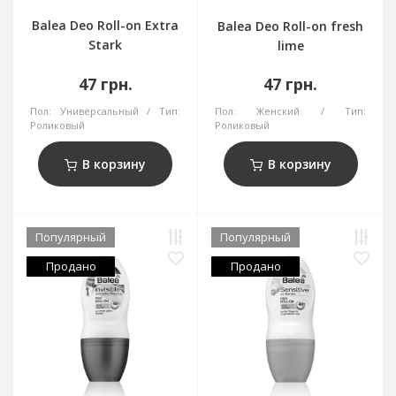
Balea Deo Roll-on Extra
Balea Deo Roll-on fresh
Stark
lime
47 грн.
47 грн.
Пол:
Универсальный
Тип:
Пол:
Женский
Тип:
Роликовый
Роликовый
В корзину
В корзину
Популярный
Популярный
Продано
Продано