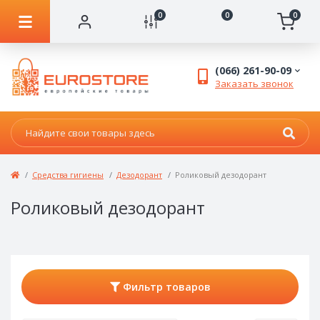
0
0
0
(066) 261-90-09
Заказать звонок
Средства гигиены
Дезодорант
Роликовый дезодорант
Роликовый дезодорант
Фильтр товаров