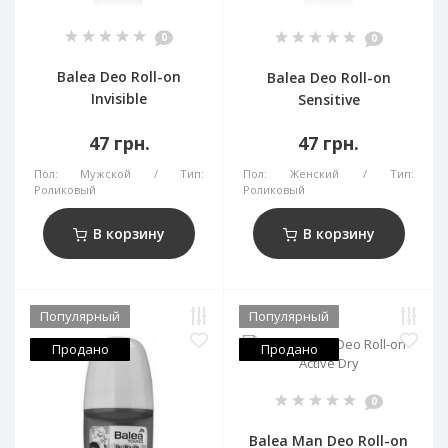
0
0
Balea Deo Roll-on
Balea Deo Roll-on
Invisible
Sensitive
47 грн.
47 грн.
Пол:
Мужской
Тип:
Пол:
Женский
Тип:
Роликовый
Роликовый
В корзину
В корзину
Популярный
Популярный
Продано
Продано
0
Balea Man Deo Roll-on