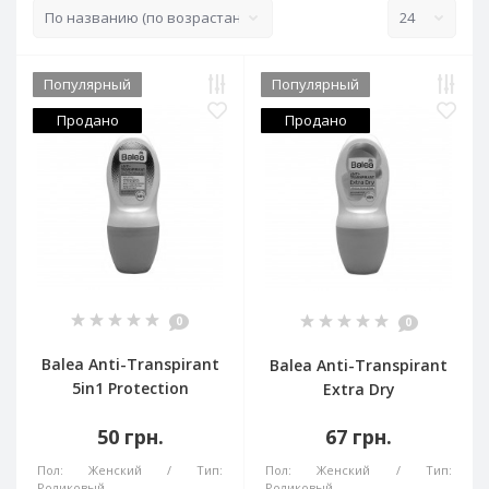
Популярный
Популярный
Продано
Продано
0
0
Balea Anti-Transpirant
Balea Anti-Transpirant
5in1 Protection
Extra Dry
50 грн.
67 грн.
Пол:
Женский
Тип:
Пол:
Женский
Тип:
Роликовый
Роликовый