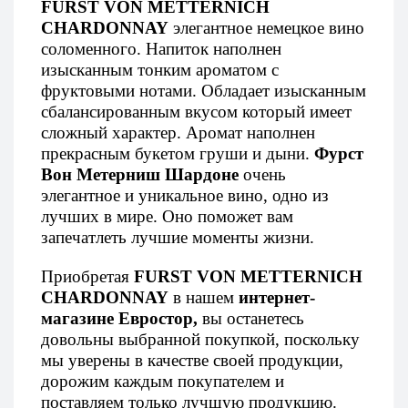
FURST VON METTERNICH
CHARDONNAY
элегантное немецкое вино
соломенного. Напиток наполнен
изысканным тонким ароматом с
фруктовыми нотами. Обладает изысканным
сбалансированным вкусом который имеет
сложный характер. Аромат наполнен
прекрасным букетом груши и дыни.
Фурст
Вон Метерниш Шардоне
очень
элегантное и уникальное вино, одно из
лучших в мире. Оно поможет вам
запечатлеть лучшие моменты жизни.
Приобретая
FURST VON METTERNICH
CHARDONNAY
в нашем
интернет-
магазине Евростор,
вы останетесь
довольны выбранной покупкой, поскольку
мы уверены в качестве своей продукции,
дорожим каждым покупателем и
поставляем только лучшую продукцию.