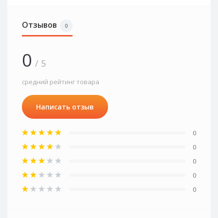
Отзывов
0
0
/ 5
средний рейтинг товара
Написать отзыв
0
0
0
0
0