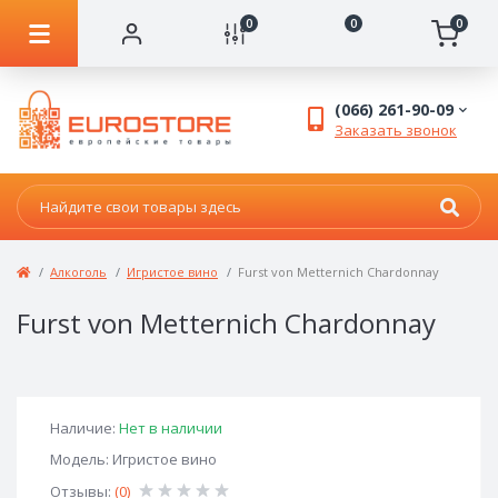
0
0
0
(066) 261-90-09
Заказать звонок
Алкоголь
Игристое вино
Furst von Metternich Chardonnay
Furst von Metternich Chardonnay
Наличие:
Нет в наличии
Модель: Игристое вино
Отзывы:
(0)