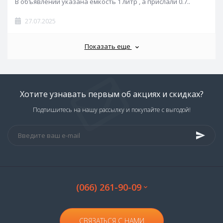
В объявлении указана ёмкость 1 литр , а прислали 0.7..
27.07.2025
Показать еще
Хотите узнавать первым об акциях и скидках?
Подпишитесь на нашу рассылку и покупайте с выгодой!
(066) 261-90-09
СВЯЗАТЬСЯ С НАМИ