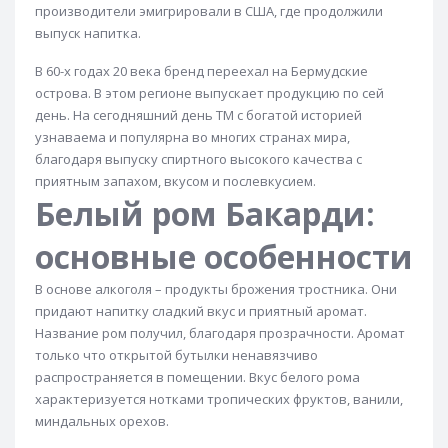
производители эмигрировали в США, где продолжили
выпуск напитка.
В 60-х годах 20 века бренд переехал на Бермудские
острова. В этом регионе выпускает продукцию по сей
день. На сегодняшний день ТМ с богатой историей
узнаваема и популярна во многих странах мира,
благодаря выпуску спиртного высокого качества с
приятным запахом, вкусом и послевкусием.
Белый ром Бакарди:
основные особенности
В основе алкоголя – продукты брожения тростника. Они
придают напитку сладкий вкус и приятный аромат.
Название ром получил, благодаря прозрачности. Аромат
только что открытой бутылки ненавязчиво
распространяется в помещении. Вкус белого рома
характеризуется нотками тропических фруктов, ванили,
миндальных орехов.