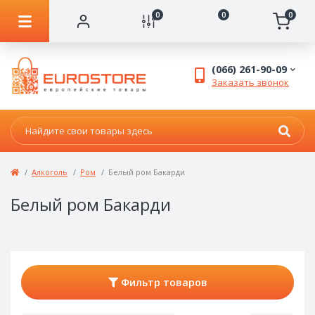
0
0
0
(066) 261-90-09
Заказать звонок
Алкоголь
Ром
Белый ром Бакарди
Белый ром Бакарди
Фильтр товаров