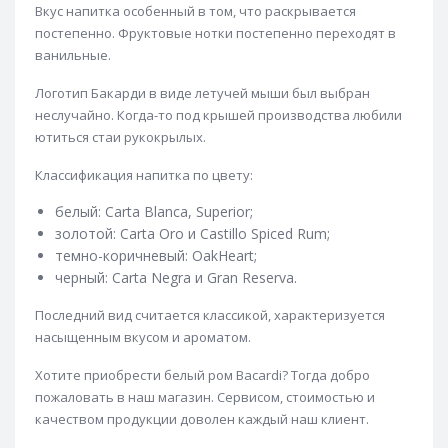
Вкус напитка особенный в том, что раскрывается
постепенно. Фруктовые нотки постепенно переходят в
ванильные.
Логотип Бакарди в виде летучей мыши был выбран
неслучайно. Когда-то под крышей производства любили
ютиться стаи рукокрылых.
Классификация напитка по цвету:
белый: Carta Blanca, Superior;
золотой: Carta Oro и Castillo Spiced Rum;
темно-коричневый: OakHeart;
черный: Carta Negra и Gran Reserva.
Последний вид считается классикой, характеризуется
насыщенным вкусом и ароматом.
Хотите приобрести белый ром Bacardi? Тогда добро
пожаловать в наш магазин. Сервисом, стоимостью и
качеством продукции доволен каждый наш клиент.