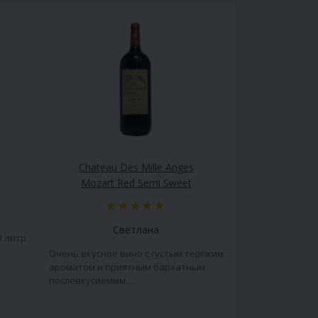
Chateau Des Mille Anges
Mozart Red Semi Sweet
Светлана
1 литр
Очень вкусное вино с густым терпким
ароматом и приятным бархатным
послевкусиеммм.....