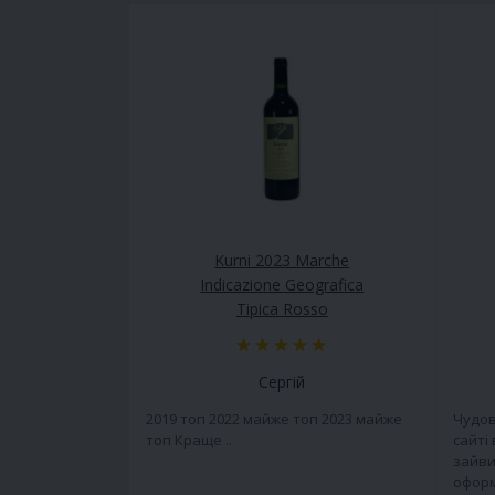
Kurni 2023 Marche
Indicazione Geografica
Tipica Rosso
Сергій
2019 топ 2022 майже топ 2023 майже
Чудов
топ Краще ..
сайті
зайви
оформ