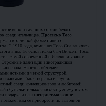
ристое вино из лучших сортов белого
ок среди итальянцев.
Просекко Тосо
рма и вторичной ферментации с
та. С 1910 года, компания Тосо Спа занялась
того вина. Ее основателем был Винсент Тосо.
ется самой современной в Италии и хранит
. Огромные плантации виноградников
винограда. Напиток обладает
ыми нотками и четкой структурой.
 нюансами яблок, персика и груши.
естный среди коллекционеров и любителей
айн бутылки только способствует ему в этом.
или подарка и наш
интернет-магазине
 поможет вам ее приобрести по выгодной