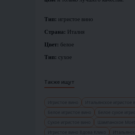
Тип:
игристое вино
Страна:
Италия
Цвет:
белое
Тип:
сухое
Также ищут
Игристое вино
Итальянское игристое 
Белое игристое вино
Белое сухое игри
Сухое игристое вино
Шампанское Moe
Игристое вино Вдова Клико
Итальянск