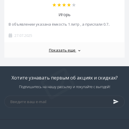
Игорь
В объявлении указана ёмкость 1 литр , а прислали 0.7..
27.07.2025
Показать еще
Хотите узнавать первым об акциях и скидках?
Подпишитесь на нашу рассылку и покупайте с выгодой!