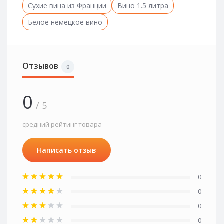
Сухие вина из Франции
Вино 1.5 литра
Белое немецкое вино
Отзывов
0
0
/ 5
средний рейтинг товара
Написать отзыв
0
0
0
0