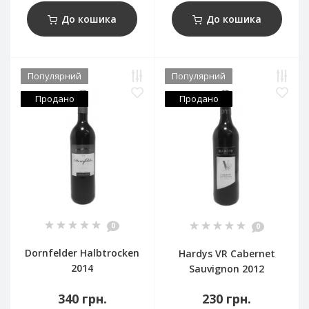
До кошика
До кошика
Популярний
Популярний
Продано
Продано
0
0
Dornfelder Halbtrocken
Hardys VR Cabernet
2014
Sauvignon 2012
340 грн.
230 грн.