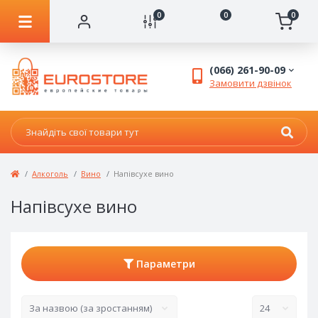
0
0
0
(066) 261-90-09
Замовити дзвінок
Алкоголь
Вино
Напівсухе вино
Напівсухе вино
Параметри